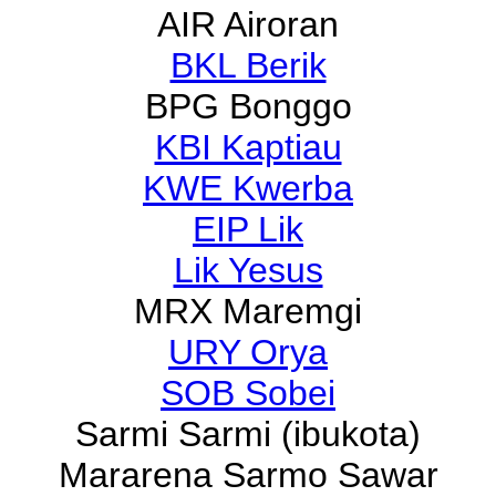
AIR Airoran
BKL Berik
BPG Bonggo
KBI Kaptiau
KWE Kwerba
EIP Lik
Lik Yesus
MRX Maremgi
URY Orya
SOB Sobei
Sarmi Sarmi (ibukota)
Mararena Sarmo Sawar