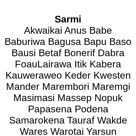
Sarmi
Akwaikai Anus Babe
Baburiwa Bagusa Bapu Baso
Bausi Betaf Bonerif Dabra
FoauLairawa Itik Kabera
Kauweraweo Keder Kwesten
Mander Marembori Maremgi
Masimasi Massep Nopuk
Papasena Podena
Samarokena Tauraf Wakde
Wares Warotai Yarsun