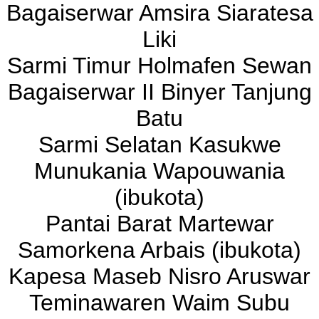
Bagaiserwar Amsira Siaratesa
Liki
Sarmi Timur Holmafen Sewan
Bagaiserwar II Binyer Tanjung
Batu
Sarmi Selatan Kasukwe
Munukania Wapouwania
(ibukota)
Pantai Barat Martewar
Samorkena Arbais (ibukota)
Kapesa Maseb Nisro Aruswar
Teminawaren Waim Subu