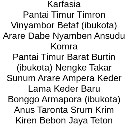
Karfasia
Pantai Timur Timron
Vinyambor Betaf (ibukota)
Arare Dabe Nyamben Ansudu
Komra
Pantai Timur Barat Burtin
(ibukota) Nengke Takar
Sunum Arare Ampera Keder
Lama Keder Baru
Bonggo Armapora (ibukota)
Anus Taronta Srum Krim
Kiren Bebon Jaya Teton