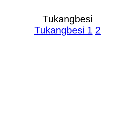
Tukangbesi
Tukangbesi 1
2